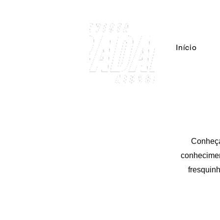
Início
Conheça 
conhecimen
fresquinh