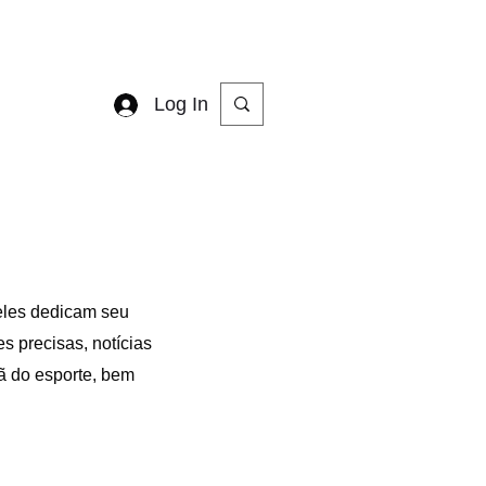
Log In
 eles dedicam seu
s precisas, notícias
fã do esporte, bem