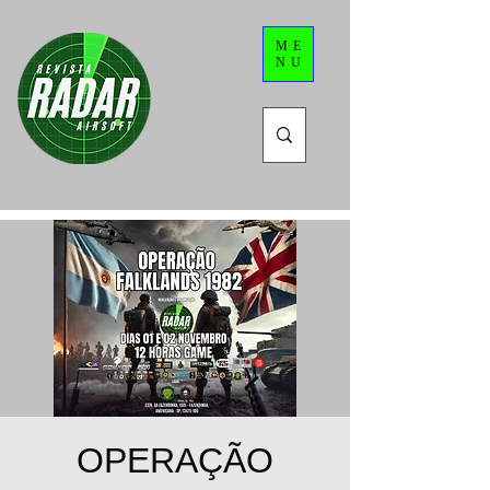
ME
NU
OPERAÇÃO